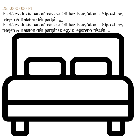
265.000.000 Ft
Eladó exkluzív panorámás családi ház Fonyódon, a Sipos-hegy
tetején A Balaton déli partján
...
Eladó exkluzív panorámás családi ház Fonyódon, a Sipos-hegy
tetején A Balaton déli partjának egyik legszebb részén,
...