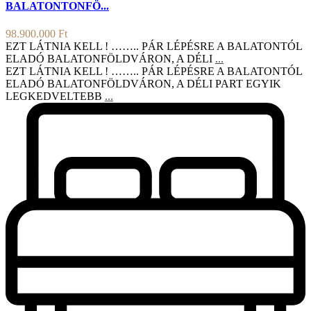
BALATONTONFÖ...
98.900.000 Ft
EZT LÁTNIA KELL ! …….. PÁR LÉPÉSRE A BALATONTÓL
ELADÓ BALATONFÖLDVÁRON, A DÉLI
...
EZT LÁTNIA KELL ! …….. PÁR LÉPÉSRE A BALATONTÓL
ELADÓ BALATONFÖLDVÁRON, A DÉLI PART EGYIK
LEGKEDVELTEBB
...