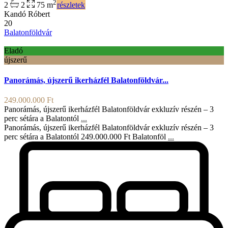
2
2
2
75 m
részletek
Kandó Róbert
20
Balatonföldvár
Eladó
újszerű
Panorámás, újszerű ikerházfél Balatonföldvár...
249.000.000 Ft
Panorámás, újszerű ikerházfél Balatonföldvár exkluzív részén – 3
perc sétára a Balatontól
...
Panorámás, újszerű ikerházfél Balatonföldvár exkluzív részén – 3
perc sétára a Balatontól 249.000.000 Ft Balatonföl
...