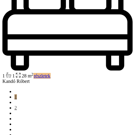
2
1
1
28 m
részletek
Kandó Róbert
1
2