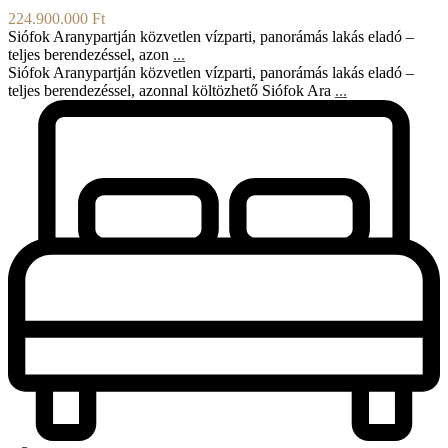
224.900.000 Ft
Siófok Aranypartján közvetlen vízparti, panorámás lakás eladó –
teljes berendezéssel, azon
...
Siófok Aranypartján közvetlen vízparti, panorámás lakás eladó –
teljes berendezéssel, azonnal költözhető Siófok Ara
...