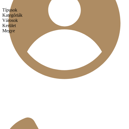
Típusok
Kategóriák
Városok
Kerület
Megye