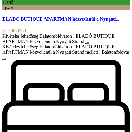
Eladó
újszerű
ELADÓ BUTIQUE APARTMAN közvetlenül a Nyugati...
61.990.000 Ft
Kivételes lehetőség Balatonföldváron ! ELADÓ BUTIQUE
APARTMAN közvetlenül a Nyugati Strand
...
Kivételes lehetőség Balatonföldváron ! ELADÓ BUTIQUE
APARTMAN közvetlenül a Nyugati Strand mellett ! Balatonföldvár
...