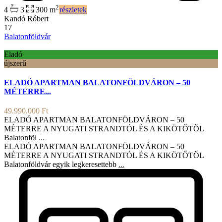
2
4
3
300 m
részletek
Kandó Róbert
17
Balatonföldvár
Eladó
újszerű
ELADÓ APARTMAN BALATONFÖLDVÁRON – 50
MÉTERRE...
49.990.000 Ft
ELADÓ APARTMAN BALATONFÖLDVÁRON – 50
MÉTERRE A NYUGATI STRANDTÓL ÉS A KIKÖTŐTŐL
Balatonföl
...
ELADÓ APARTMAN BALATONFÖLDVÁRON – 50
MÉTERRE A NYUGATI STRANDTÓL ÉS A KIKÖTŐTŐL
Balatonföldvár egyik legkeresettebb
...