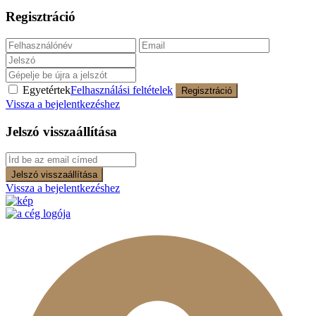
Regisztráció
Egyetértek
Felhasználási feltételek
Regisztráció
Vissza a bejelentkezéshez
Jelszó visszaállítása
Jelszó visszaállítása
Vissza a bejelentkezéshez